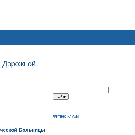
я Дорожной
Фитнес клубы
ической Больницы: