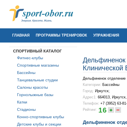
ГЛАВНАЯ
ПРОГРАММЫ ТРЕНИРОВОК
УПРАЖНЕНИЯ
СПОРТИВНЫЙ КАТАЛОГ
Фитнес-клубы
Дельфиненок 
Спортивные магазины
Клинической
Бассейны
Дельфиненок отделение 
Танцевальные студии
Категории:
Бассейны
Салоны красоты
Город:
Иркутск;
Горнолыжные базы
Адрес1:
664013, Иркутск
Катки
Телефон:
+7 (3952) 63-81
16
Стадионы
Рейтинг:
Конно-спортивные клубы
Дельфиненок отде
Детские клубы и секции