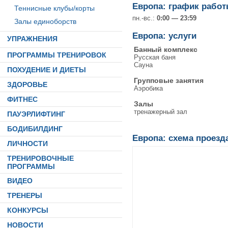
Европа: график рабо
Теннисные клубы/корты
пн.-вс.:
0:00 — 23:59
Залы единоборств
Европа: услуги
УПРАЖНЕНИЯ
Банный комплекс
ПРОГРАММЫ ТРЕНИРОВОК
Русская баня
Сауна
ПОХУДЕНИЕ И ДИЕТЫ
Групповые занятия
ЗДОРОВЬЕ
Аэробика
ФИТНЕС
Залы
тренажерный зал
ПАУЭРЛИФТИНГ
БОДИБИЛДИНГ
Европа: схема проезд
ЛИЧНОСТИ
ТРЕНИРОВОЧНЫЕ
ПРОГРАММЫ
ВИДЕО
ТРЕНЕРЫ
КОНКУРСЫ
НОВОСТИ