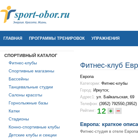
ГЛАВНАЯ
ПРОГРАММЫ ТРЕНИРОВОК
УПРАЖНЕНИЯ
СПОРТИВНЫЙ КАТАЛОГ
Фитнес-клубы
Фитнес-клуб Ев
Спортивные магазины
Европа
Бассейны
Категории:
Фитнес-клубы
Танцевальные студии
Город:
Иркутск;
Салоны красоты
Адрес1:
ул. Байкальская, 69
Горнолыжные базы
Телефон:
(3952) 792550,(3952)
12
Рейтинг:
Катки
Стадионы
Европа: краткое опис
Конно-спортивные клубы
Фитнес-студия в отеле Европа
Детские клубы и секции