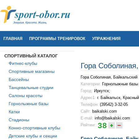
ГЛАВНАЯ
ПРОГРАММЫ ТРЕНИРОВОК
УПРАЖНЕНИЯ
СПОРТИВНЫЙ КАТАЛОГ
Фитнес-клубы
Гора Соболиная,
Спортивные магазины
Гора Соболиная, Байкальский
Бассейны
Категории:
Горнолыжные базы
Танцевальные студии
Город:
Иркутск;
Салоны красоты
Адрес1:
г. Байкальск, Красный
Горнолыжные базы
Телефон:
(39542) 3-32-05
Сайт:
baikalski.com
Катки
E-mail:
info@baikalski.com
Стадионы
38
Рейтинг:
Конно-спортивные клубы
Детские клубы и секции
Гора Соболиная, Байк