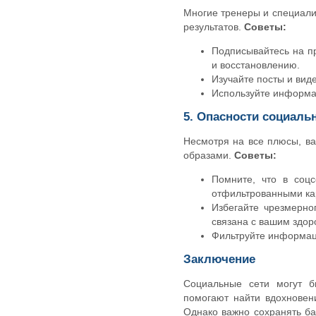
Многие тренеры и специали
результатов.
Советы:
Подписывайтесь на п
и восстановлению.
Изучайте посты и вид
Используйте информац
5. Опасности социаль
Несмотря на все плюсы, в
образами.
Советы:
Помните, что в соц
отфильтрованными ка
Избегайте чрезмерно
связана с вашим здор
Фильтруйте информац
Заключение
Социальные сети могут б
помогают найти вдохновени
Однако важно сохранять ба