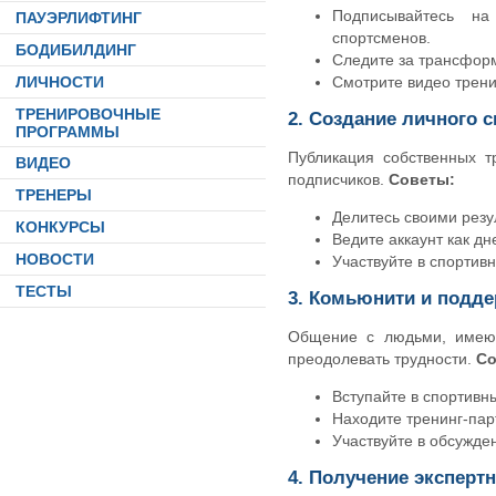
Подписывайтесь на
ПАУЭРЛИФТИНГ
спортсменов.
БОДИБИЛДИНГ
Следите за трансформ
ЛИЧНОСТИ
Смотрите видео трени
ТРЕНИРОВОЧНЫЕ
2. Создание личного 
ПРОГРАММЫ
Публикация собственных т
ВИДЕО
подписчиков.
Советы:
ТРЕНЕРЫ
Делитесь своими резу
КОНКУРСЫ
Ведите аккаунт как дн
НОВОСТИ
Участвуйте в спортив
ТЕСТЫ
3. Комьюнити и подд
Общение с людьми, имеющ
преодолевать трудности.
Со
Вступайте в спортивн
Находите тренинг-пар
Участвуйте в обсужде
4. Получение эксперт