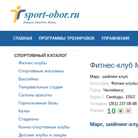
ГЛАВНАЯ
ПРОГРАММЫ ТРЕНИРОВОК
УПРАЖНЕНИЯ
СПОРТИВНЫЙ КАТАЛОГ
Фитнес-клубы
Фитнес-клуб 
Спортивные магазины
Марс, шейпинг-клуб
Бассейны
Категории:
Фитнес-клубы
Танцевальные студии
Город:
Челябинск;
Салоны красоты
Адрес1:
Свободы, 155/2
Горнолыжные базы
Телефон:
(351) 237-08-98
10
Рейтинг:
Катки
Стадионы
Марс, шейпинг-клу
Конно-спортивные клубы
Детские клубы и секции