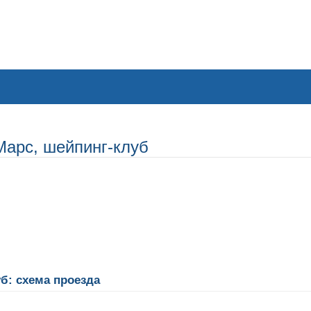
Марс, шейпинг-клуб
б: схема проезда