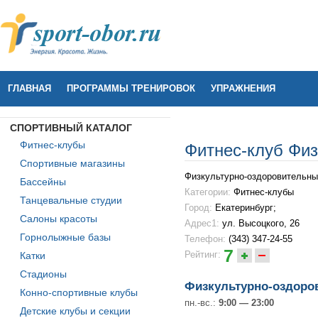
ГЛАВНАЯ
ПРОГРАММЫ ТРЕНИРОВОК
УПРАЖНЕНИЯ
СПОРТИВНЫЙ КАТАЛОГ
Фитнес-клубы
Фитнес-клуб Физ
Спортивные магазины
Физкультурно-оздоровительны
Бассейны
Категории:
Фитнес-клубы
Танцевальные студии
Город:
Екатеринбург;
Салоны красоты
Адрес1:
ул. Высоцкого, 26
Горнолыжные базы
Телефон:
(343) 347-24-55
7
Рейтинг:
Катки
Стадионы
Физкультурно-оздоро
Конно-спортивные клубы
пн.-вс.:
9:00 — 23:00
Детские клубы и секции