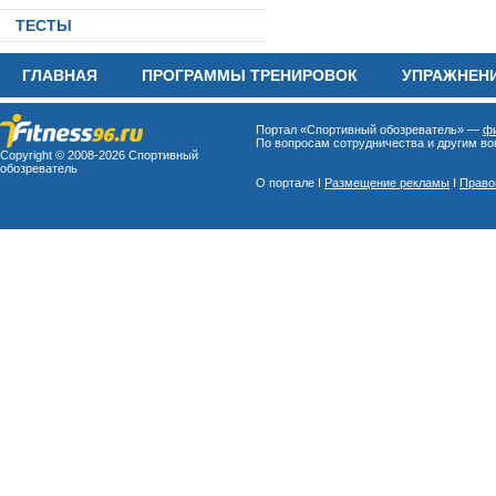
ТЕСТЫ
ГЛАВНАЯ
ПРОГРАММЫ ТРЕНИРОВОК
УПРАЖНЕН
Портал «Спортивный обозреватель» —
фи
По вопросам сотрудничества и другим воп
Copyright © 2008-
2026 Спортивный
обозреватель
О портале I
Размещение рекламы
I
Право