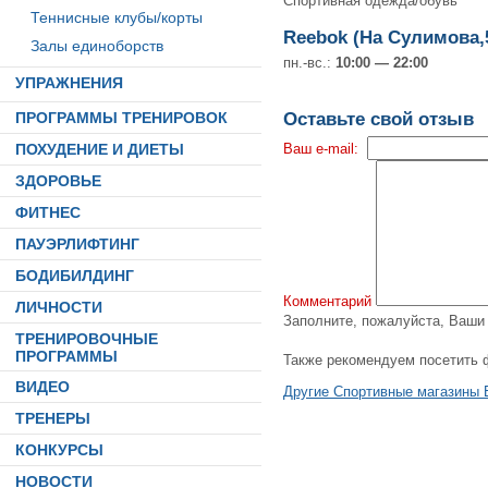
Спортивная одежда/обувь
Теннисные клубы/корты
Reebok (На Сулимова,
Залы единоборств
пн.-вс.:
10:00 — 22:00
УПРАЖНЕНИЯ
ПРОГРАММЫ ТРЕНИРОВОК
Оставьте свой отзыв
Ваш e-mail:
ПОХУДЕНИЕ И ДИЕТЫ
ЗДОРОВЬЕ
ФИТНЕС
ПАУЭРЛИФТИНГ
БОДИБИЛДИНГ
Комментарий
ЛИЧНОСТИ
Заполните, пожалуйста, Ваш
ТРЕНИРОВОЧНЫЕ
ПРОГРАММЫ
Также рекомендуем посетить 
ВИДЕО
Другие Спортивные магазины 
ТРЕНЕРЫ
КОНКУРСЫ
НОВОСТИ