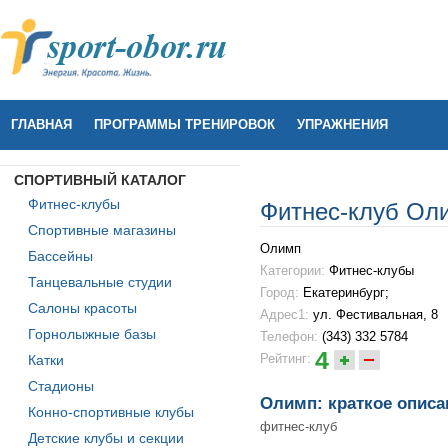
ГЛАВНАЯ
ПРОГРАММЫ ТРЕНИРОВОК
УПРАЖНЕНИЯ
СПОРТИВНЫЙ КАТАЛОГ
Фитнес-клубы
Фитнес-клуб Ол
Спортивные магазины
Олимп
Бассейны
Категории:
Фитнес-клубы
Танцевальные студии
Город:
Екатеринбург;
Салоны красоты
Адрес1:
ул. Фестивальная, 8
Горнолыжные базы
Телефон:
(343) 332 5784
4
Рейтинг:
Катки
Стадионы
Олимп: краткое описа
Конно-спортивные клубы
фитнес-клуб
Детские клубы и секции