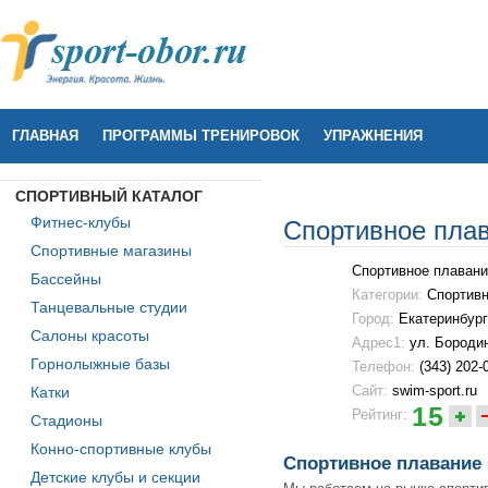
ГЛАВНАЯ
ПРОГРАММЫ ТРЕНИРОВОК
УПРАЖНЕНИЯ
СПОРТИВНЫЙ КАТАЛОГ
Фитнес-клубы
Спортивное плав
Спортивные магазины
Спортивное плавани
Бассейны
Категории:
Спортивн
Танцевальные студии
Город:
Екатеринбург
Салоны красоты
Адрес1:
ул. Бороди
Горнолыжные базы
Телефон:
(343) 202-
Сайт:
swim-sport.ru
Катки
15
Рейтинг:
Стадионы
Конно-спортивные клубы
Спортивное плавание 
Детские клубы и секции