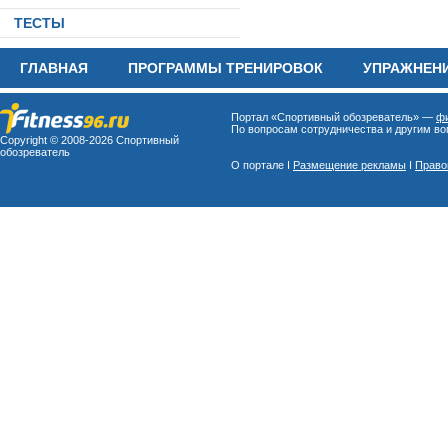
ТЕСТЫ
ГЛАВНАЯ
ПРОГРАММЫ ТРЕНИРОВОК
УПРАЖНЕН
Портал «Спортивный обозреватель» —
фи
По вопросам сотрудничества и другим воп
Copyright © 2008-
2026 Спортивный
обозреватель
О портале I
Размещение рекламы
I
Право