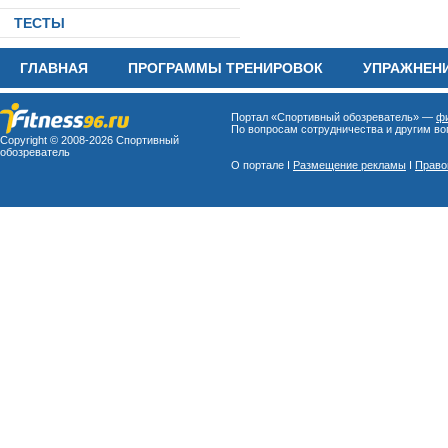
ТЕСТЫ
ГЛАВНАЯ
ПРОГРАММЫ ТРЕНИРОВОК
УПРАЖНЕН
Портал «Спортивный обозреватель» —
фи
По вопросам сотрудничества и другим воп
Copyright © 2008-
2026 Спортивный
обозреватель
О портале I
Размещение рекламы
I
Право