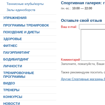
Спортивная галерея: 
Теннисные клубы/корты
пн.-вс.:
10:00 — 22:00
Залы единоборств
УПРАЖНЕНИЯ
Оставьте свой отзыв
ПРОГРАММЫ ТРЕНИРОВОК
Ваш e-mail:
ПОХУДЕНИЕ И ДИЕТЫ
ЗДОРОВЬЕ
ФИТНЕС
ПАУЭРЛИФТИНГ
БОДИБИЛДИНГ
Комментарий
Заполните, пожалуйста, Ваш
ЛИЧНОСТИ
Также рекомендуем посетить 
ТРЕНИРОВОЧНЫЕ
ПРОГРАММЫ
Другие Спортивные магазины 
ВИДЕО
ТРЕНЕРЫ
КОНКУРСЫ
НОВОСТИ