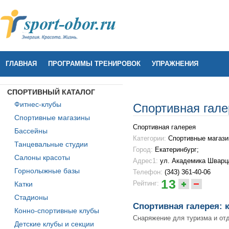
ГЛАВНАЯ
ПРОГРАММЫ ТРЕНИРОВОК
УПРАЖНЕНИЯ
СПОРТИВНЫЙ КАТАЛОГ
Фитнес-клубы
Спортивная гале
Спортивные магазины
Спортивная галерея
Бассейны
Категории:
Спортивные магаз
Танцевальные студии
Город:
Екатеринбург;
Салоны красоты
Адрес1:
ул. Академика Шварц
Горнолыжные базы
Телефон:
(343) 361-40-06
13
Рейтинг:
Катки
Стадионы
Спортивная галерея: 
Конно-спортивные клубы
Снаряжение для туризма и от
Детские клубы и секции