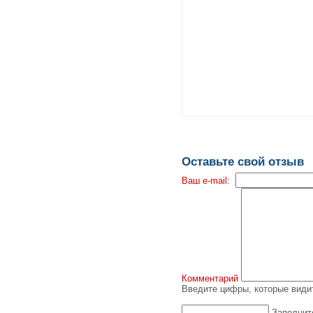
Оставьте свой отзыв
Ваш e-mail:
Комментарий
Введите цифры, которые видит
Заполнит