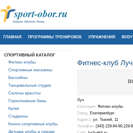
ГЛАВНАЯ
ПРОГРАММЫ ТРЕНИРОВОК
УПРАЖНЕНИЯ
BODY
СПОРТИВНЫЙ КАТАЛОГ
Фитнес-клуб Луч
Фитнес-клубы
Спортивные магазины
Бассейны
B
Танцевальные студии
Салоны красоты
Луч
Горнолыжные базы
Категории:
Фитнес-клубы
Катки
Город:
Екатеринбург;
Стадионы
Адрес1:
ул. Ткачей, 11
Конно-спортивные клубы
Телефон:
(343) 229-84-90,229-
Детские клубы и секции
Сайт:
luch-ekb.ru