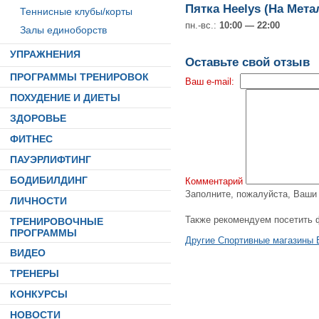
Пятка Heelys (На Мета
Теннисные клубы/корты
пн.-вс.:
10:00 — 22:00
Залы единоборств
УПРАЖНЕНИЯ
Оставьте свой отзыв
ПРОГРАММЫ ТРЕНИРОВОК
Ваш e-mail:
ПОХУДЕНИЕ И ДИЕТЫ
ЗДОРОВЬЕ
ФИТНЕС
ПАУЭРЛИФТИНГ
БОДИБИЛДИНГ
Комментарий
Заполните, пожалуйста, Ваш
ЛИЧНОСТИ
Также рекомендуем посетить 
ТРЕНИРОВОЧНЫЕ
ПРОГРАММЫ
Другие Спортивные магазины 
ВИДЕО
ТРЕНЕРЫ
КОНКУРСЫ
НОВОСТИ