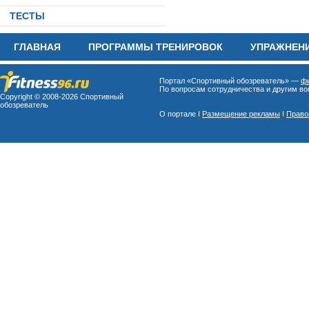
ТЕСТЫ
ГЛАВНАЯ
ПРОГРАММЫ ТРЕНИРОВОК
УПРАЖНЕН
Портал «Спортивный обозреватель» —
фи
По вопросам сотрудничества и другим воп
Copyright © 2008-
2026 Спортивный
обозреватель
О портале I
Размещение рекламы
I
Право