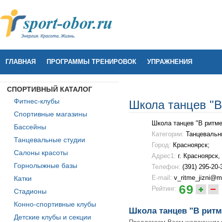
ГЛАВНАЯ
ПРОГРАММЫ ТРЕНИРОВОК
УПРАЖНЕНИЯ
СПОРТИВНЫЙ КАТАЛОГ
Фитнес-клубы
Школа танцев "В
Спортивные магазины
Школа танцев "В ритме
Бассейны
Категории:
Танцевальн
Танцевальные студии
Город:
Красноярск;
Салоны красоты
Адрес1:
г. Красноярск,
Горнолыжные базы
Телефон:
(391) 295-20-
E-mail:
v_ritme_jizni@ma
Катки
69
Рейтинг:
Стадионы
Конно-спортивные клубы
Школа танцев "В ритм
Детские клубы и секции