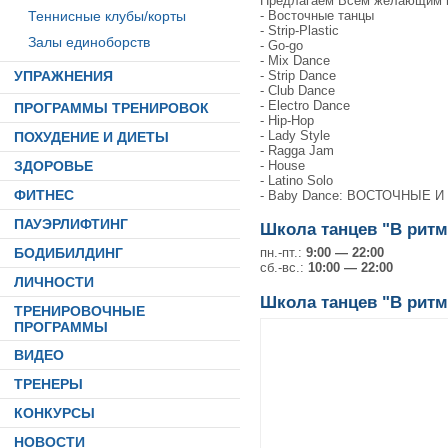
Предлагаем Всем желающим н
- Восточные танцы
Теннисные клубы/корты
- Strip-Plastic
Залы единоборств
- Go-go
- Mix Dance
- Strip Dance
УПРАЖНЕНИЯ
- Club Dance
- Electro Dance
ПРОГРАММЫ ТРЕНИРОВОК
- Hip-Hop
- Lady Style
ПОХУДЕНИЕ И ДИЕТЫ
- Ragga Jam
- House
ЗДОРОВЬЕ
- Latino Solo
ФИТНЕС
- Baby Dance: ВОСТОЧНЫЕ И 
ПАУЭРЛИФТИНГ
Школа танцев "В ритм
БОДИБИЛДИНГ
пн.-пт.:
9:00 — 22:00
сб.-вс.:
10:00 — 22:00
ЛИЧНОСТИ
Школа танцев "В ритм
ТРЕНИРОВОЧНЫЕ
ПРОГРАММЫ
ВИДЕО
ТРЕНЕРЫ
КОНКУРСЫ
НОВОСТИ