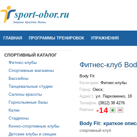
ГЛАВНАЯ
ПРОГРАММЫ ТРЕНИРОВОК
УПРАЖНЕНИЯ
СПОРТИВНЫЙ КАТАЛОГ
Фитнес-клубы
Фитнес-клуб Body
Спортивные магазины
Body Fit
Бассейны
Категории:
Фитнес-клубы
Танцевальные студии
Город:
Омск;
Салоны красоты
Адрес1:
ул. Пархоменко, 18
Горнолыжные базы
Телефон:
(3812) 38 4276
-14
Рейтинг:
Катки
Стадионы
Body Fit: краткое опи
Конно-спортивные клубы
спортивный клуб
Детские клубы и секции