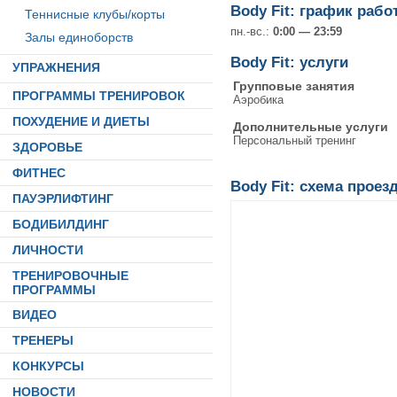
Body Fit: график раб
Теннисные клубы/корты
пн.-вс.:
0:00 — 23:59
Залы единоборств
Body Fit: услуги
УПРАЖНЕНИЯ
Групповые занятия
ПРОГРАММЫ ТРЕНИРОВОК
Аэробика
ПОХУДЕНИЕ И ДИЕТЫ
Дополнительные услуги
Персональный тренинг
ЗДОРОВЬЕ
ФИТНЕС
Body Fit: схема проез
ПАУЭРЛИФТИНГ
БОДИБИЛДИНГ
ЛИЧНОСТИ
ТРЕНИРОВОЧНЫЕ
ПРОГРАММЫ
ВИДЕО
ТРЕНЕРЫ
КОНКУРСЫ
НОВОСТИ