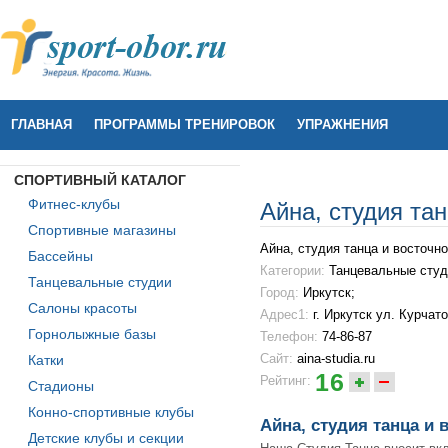
ГЛАВНАЯ
ПРОГРАММЫ ТРЕНИРОВОК
УПРАЖНЕНИЯ
СПОРТИВНЫЙ КАТАЛОГ
Фитнес-клубы
Айна, студия тан
Спортивные магазины
Айна, студия танца и восточно
Бассейны
Категории:
Танцевальные студ
Танцевальные студии
Город:
Иркутск;
Салоны красоты
Адрес1:
г. Иркутск ул. Курчато
Горнолыжные базы
Телефон:
74-86-87
Сайт:
aina-studia.ru
Катки
16
Рейтинг:
Стадионы
Конно-спортивные клубы
Айна, студия танца и 
Детские клубы и секции