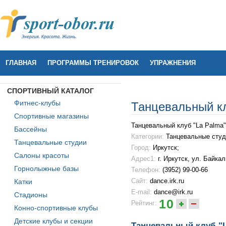
ГЛАВНАЯ
ПРОГРАММЫ ТРЕНИРОВОК
УПРАЖНЕНИЯ
СПОРТИВНЫЙ КАТАЛОГ
Фитнес-клубы
Танцевальный кл
Спортивные магазины
Танцевальный клуб "La Palma"
Бассейны
Категории:
Танцевальные студ
Танцевальные студии
Город:
Иркутск;
Салоны красоты
Адрес1:
г. Иркутск, ул. Байкал
Горнолыжные базы
Телефон:
(3952) 99-00-66
Сайт:
dance.irk.ru
Катки
E-mail:
dance@irk.ru
Стадионы
10
Рейтинг:
Конно-спортивные клубы
Детские клубы и секции
Танцевальный клуб "L