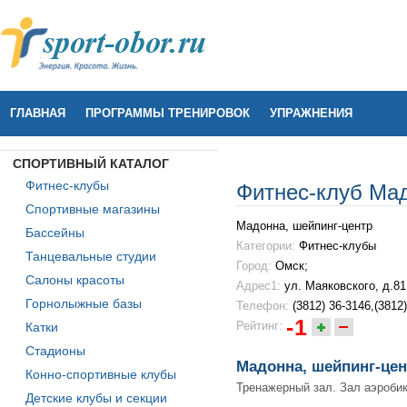
ГЛАВНАЯ
ПРОГРАММЫ ТРЕНИРОВОК
УПРАЖНЕНИЯ
СПОРТИВНЫЙ КАТАЛОГ
Фитнес-клубы
Фитнес-клуб Мад
Спортивные магазины
Мадонна, шейпинг-центр
Бассейны
Категории:
Фитнес-клубы
Танцевальные студии
Город:
Омск;
Салоны красоты
Адрес1:
ул. Маяковского, д.81
Горнолыжные базы
Телефон:
(3812) 36-3146,(3812
-1
Рейтинг:
Катки
Стадионы
Мадонна, шейпинг-цен
Конно-спортивные клубы
Тренажерный зал. Зал аэробик
Детские клубы и секции