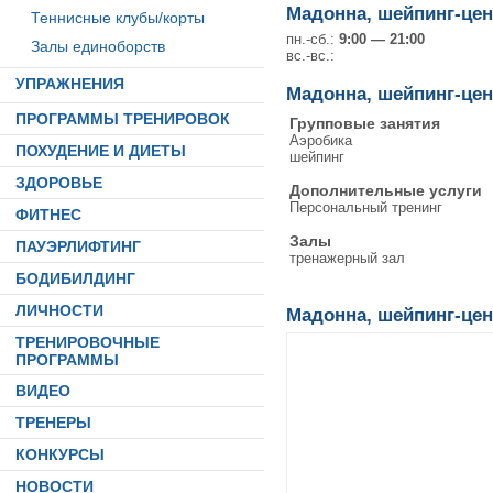
Мадонна, шейпинг-цен
Теннисные клубы/корты
пн.-сб.:
9:00 — 21:00
Залы единоборств
вс.-вс.:
УПРАЖНЕНИЯ
Мадонна, шейпинг-цен
ПРОГРАММЫ ТРЕНИРОВОК
Групповые занятия
Аэробика
ПОХУДЕНИЕ И ДИЕТЫ
шейпинг
ЗДОРОВЬЕ
Дополнительные услуги
Персональный тренинг
ФИТНЕС
Залы
ПАУЭРЛИФТИНГ
тренажерный зал
БОДИБИЛДИНГ
ЛИЧНОСТИ
Мадонна, шейпинг-цен
ТРЕНИРОВОЧНЫЕ
ПРОГРАММЫ
ВИДЕО
ТРЕНЕРЫ
КОНКУРСЫ
НОВОСТИ