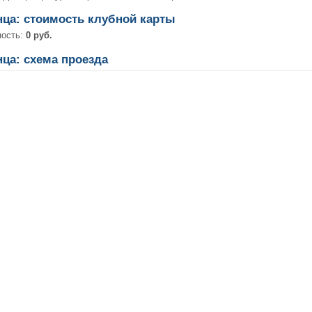
анца: стоимость клубной карты
ность:
0 руб.
нца: схема проезда