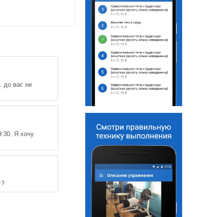
. до вас не
:30. Я хочу
т?