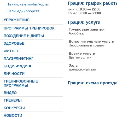
Грация: график работ
Теннисные клубы/корты
пн.-пт.:
8:00 — 22:00
Залы единоборств
сб.-вс.:
8:00 — 21:00
УПРАЖНЕНИЯ
Грация: услуги
ПРОГРАММЫ ТРЕНИРОВОК
Групповые занятия
Аэробика
ПОХУДЕНИЕ И ДИЕТЫ
Дополнительные услуги
ЗДОРОВЬЕ
Персональный тренинг
ФИТНЕС
Другие услуги
Другие услуги
ПАУЭРЛИФТИНГ
Залы
БОДИБИЛДИНГ
тренажерный зал
ЛИЧНОСТИ
ТРЕНИРОВОЧНЫЕ
Грация: схема проезд
ПРОГРАММЫ
ВИДЕО
ТРЕНЕРЫ
КОНКУРСЫ
НОВОСТИ