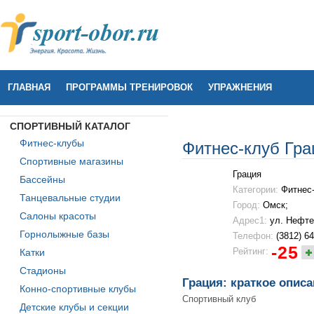
ГЛАВНАЯ
ПРОГРАММЫ ТРЕНИРОВОК
УПРАЖНЕНИЯ
СПОРТИВНЫЙ КАТАЛОГ
Фитнес-клубы
Фитнес-клуб Гра
Спортивные магазины
Грация
Бассейны
Категории:
Фитнес
Танцевальные студии
Город:
Омск;
Салоны красоты
Адрес1:
ул. Нефте
Горнолыжные базы
Телефон:
(3812) 64
-25
Рейтинг:
Катки
Стадионы
Грация: краткое опис
Конно-спортивные клубы
Спортивный клуб
Детские клубы и секции