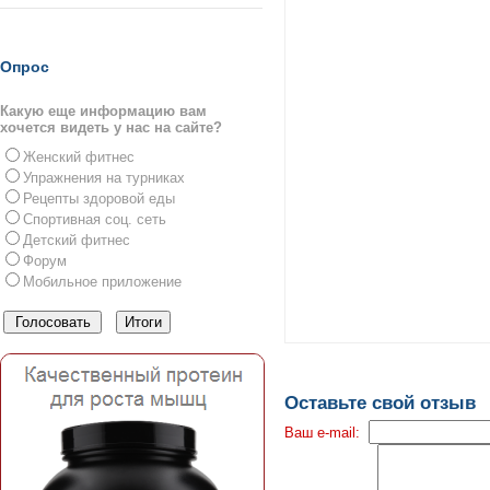
Опрос
Какую еще информацию вам
хочется видеть у нас на сайте?
Женский фитнес
Упражнения на турниках
Рецепты здоровой еды
Спортивная соц. сеть
Детский фитнес
Форум
Мобильное приложение
Оставьте свой отзыв
Ваш e-mail: