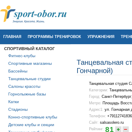
ГЛАВНАЯ
ПРОГРАММЫ ТРЕНИРОВОК
УПРАЖНЕНИЯ
ТРЕН
СПОРТИВНЫЙ КАТАЛОГ
Фитнес-клубы
Танцевальная с
Спортивные магазины
Гончарной)
Бассейны
Танцевальные студии
Танцевальная студия 
Салоны красоты
Категории:
Танцевальны
Горнолыжные базы
Город:
Санкт-Петербург
Катки
Метро:
Площадь Восст
Стадионы
Адрес1:
ул. Гончарная д
Телефон:
+79112741836
Конно-спортивные клубы
Сайт:
salsasolero.ru
Детские клубы и секции
81
Рейтинг: