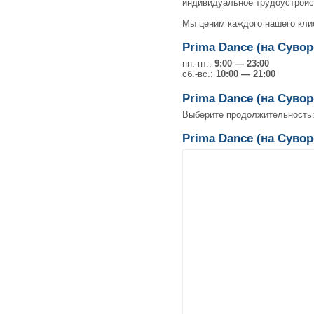
индивидуальное трудоустройс
Мы ценим каждого нашего клие
Prima Dance (на Суво
пн.-пт.:
9:00 — 23:00
сб.-вс.:
10:00 — 21:00
Prima Dance (на Суво
Выберите продолжительность
Prima Dance (на Сувор