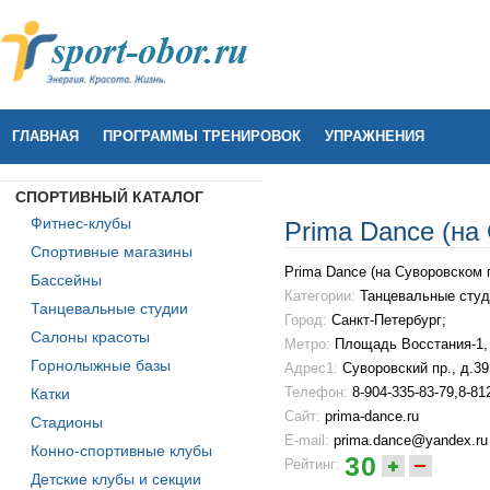
ГЛАВНАЯ
ПРОГРАММЫ ТРЕНИРОВОК
УПРАЖНЕНИЯ
СПОРТИВНЫЙ КАТАЛОГ
Фитнес-клубы
Prima Dance (на
Спортивные магазины
Prima Dance (на Суворовском п
Бассейны
Категории:
Танцевальные студ
Танцевальные студии
Город:
Санкт-Петербург;
Салоны красоты
Метро:
Площадь Восстания-1
Горнолыжные базы
Адрес1:
Суворовский пр., д.39
Телефон:
8-904-335-83-79,8-81
Катки
Сайт:
prima-dance.ru
Стадионы
E-mail:
prima.dance@yandex.ru
Конно-спортивные клубы
30
Рейтинг:
Детские клубы и секции