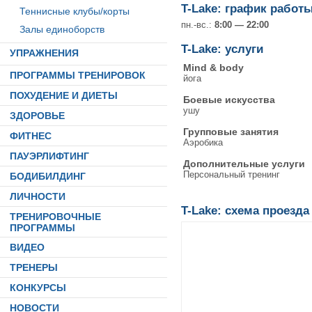
T-Lake: график работ
Теннисные клубы/корты
пн.-вс.:
8:00 — 22:00
Залы единоборств
T-Lake: услуги
УПРАЖНЕНИЯ
Mind & body
ПРОГРАММЫ ТРЕНИРОВОК
йога
ПОХУДЕНИЕ И ДИЕТЫ
Боевые искусства
ушу
ЗДОРОВЬЕ
Групповые занятия
ФИТНЕС
Аэробика
ПАУЭРЛИФТИНГ
Дополнительные услуги
Персональный тренинг
БОДИБИЛДИНГ
ЛИЧНОСТИ
T-Lake: схема проезда
ТРЕНИРОВОЧНЫЕ
ПРОГРАММЫ
ВИДЕО
ТРЕНЕРЫ
КОНКУРСЫ
НОВОСТИ