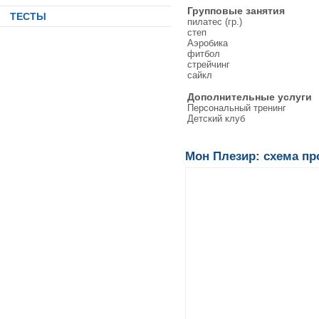
Групповые занятия
ТЕСТЫ
пилатес (гр.)
степ
Аэробика
фитбол
стрейчинг
сайкл
Дополнительные услуги
Персональный тренинг
Детский клуб
Мон Плезир: схема пр