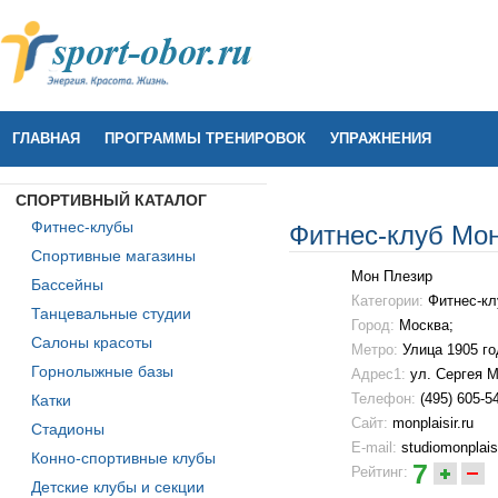
ГЛАВНАЯ
ПРОГРАММЫ ТРЕНИРОВОК
УПРАЖНЕНИЯ
СПОРТИВНЫЙ КАТАЛОГ
Фитнес-клубы
Фитнес-клуб Мо
Спортивные магазины
Мон Плезир
Бассейны
Категории:
Фитнес-кл
Танцевальные студии
Город:
Москва;
Салоны красоты
Метро:
Улица 1905 го
Горнолыжные базы
Адрес1:
ул. Сергея М
Телефон:
(495) 605-54
Катки
Сайт:
monplaisir.ru
Стадионы
E-mail:
studiomonplais
Конно-спортивные клубы
7
Рейтинг:
Детские клубы и секции