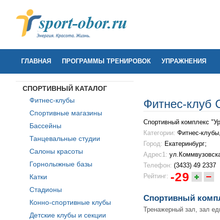
ГЛАВНАЯ
ПРОГРАММЫ ТРЕНИРОВОК
УПРАЖНЕНИЯ
СПОРТИВНЫЙ КАТАЛОГ
Фитнес-клубы
Фитнес-клуб 
Спортивные магазины
Спортивный комплекс "У
Бассейны
Категории:
Фитнес-клубы
Танцевальные студии
Город:
Екатеринбург;
Салоны красоты
Адрес1:
ул.Коммвузовска
Горнолыжные базы
Телефон:
(3433) 49 2337
-29
Рейтинг:
Катки
Стадионы
Спортивный компл
Конно-спортивные клубы
Тренажерный зал, зал ед
Детские клубы и секции