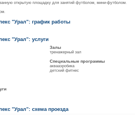
ванную открытую площадку для занятий футболом, мини-футболом.
ом.
екс "Урал": график работы
екс "Урал": услуги
Залы
тренажерный зал
Специальные программы
аквааэробика
детский фитнес
уги
екс "Урал": схема проезда