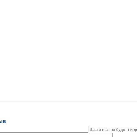
зыв
Ваш e-mail не будет нигд