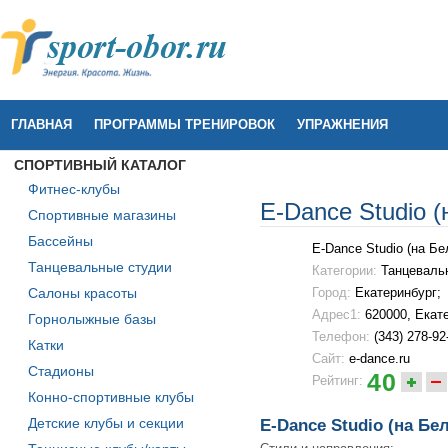
ГЛАВНАЯ
ПРОГРАММЫ ТРЕНИРОВОК
УПРАЖНЕНИЯ
СПОРТИВНЫЙ КАТАЛОГ
Фитнес-клубы
E-Dance Studio (
Спортивные магазины
Бассейны
E-Dance Studio (на Бе
Танцевальные студии
Категории:
Танцеваль
Салоны красоты
Город:
Екатеринбург;
Адрес1:
620000, Екате
Горнолыжные базы
Телефон:
(343) 278-92
Катки
Сайт:
e-dance.ru
Стадионы
40
Рейтинг:
Конно-спортивные клубы
Детские клубы и секции
E-Dance Studio (на Бе