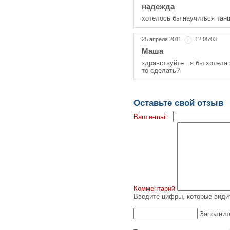
надежда
хотелось бы научиться танц
25 апреля 2011
12:05:03
Маша
здравствуйте...я бы хотела 
то сделать?
Оставьте свой отзыв
Ваш e-mail:
Комментарий
Введите цифры, которые видит
Заполнит