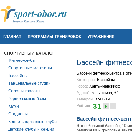
ГЛАВНАЯ
ПРОГРАММЫ ТРЕНИРОВОК
УПРАЖНЕНИЯ
СПОРТИВНЫЙ КАТАЛОГ
Фитнес-клубы
Бассейн фитнесс
Спортивные магазины
Бассейн фитнесс-центра в оте
Бассейны
Категории:
Бассейны
Танцевальные студии
Город:
Ханты-Мансийск;
Салоны красоты
Адрес1:
ул. Ленина, 64
Горнолыжные базы
Телефон:
32-00-19
31
Рейтинг:
Катки
Стадионы
Бассейн фитнесс-центр
Конно-спортивные клубы
Это небольшой бассейн, 10 ме
Детские клубы и секции
релаксация и групповые занят