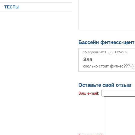
ТЕСТЫ
Бассейн фитнесс-цент
15 апреля 2011
17:52:05
Эля
сколько стоит фитнес???=)
Оставьте свой отзыв
Ваш e-mail: