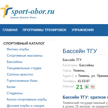
ГЛАВНАЯ
ПРОГРАММЫ ТРЕНИРОВОК
УПРАЖНЕНИЯ
СПОРТИВНЫЙ КАТАЛОГ
Фитнес-клубы
Бассейн ТГУ
Спортивные магазины
Бассейн ТГУ
Бассейны
Категории:
Бассейны
Танцевальные студии
Город:
Тюмень;
Салоны красоты
Адрес1:
г. Тюмень, ул. Пржева
Горнолыжные базы
Телефон:
41-53-97
21
Рейтинг:
Катки
Стадионы
Бассейн ТГУ: краткое
Конно-спортивные клубы
Тюменский государственный у
Детские клубы и секции
в длину 25 метров, он разделе