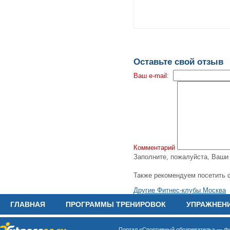
Оставьте свой отзыв
Ваш e-mail:
Комментарий
Заполните, пожалуйста, Ваш
Также рекомендуем посетить 
Другие Фитнес-клубы Москва
ГЛАВНАЯ
ПРОГРАММЫ ТРЕНИРОВОК
УПРАЖНЕН
Портал «Спортивный обозреватель» —
фи