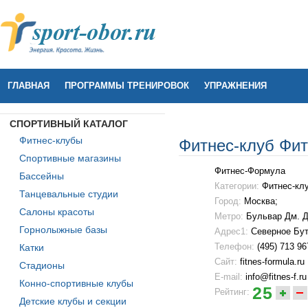
ГЛАВНАЯ
ПРОГРАММЫ ТРЕНИРОВОК
УПРАЖНЕНИЯ
СПОРТИВНЫЙ КАТАЛОГ
Фитнес-клубы
Фитнес-клуб Фи
Спортивные магазины
Фитнес-Формула
Бассейны
Категории:
Фитнес-кл
Танцевальные студии
Город:
Москва;
Салоны красоты
Метро:
Бульвар Дм. Д
Горнолыжные базы
Адрес1:
Северное Буто
Телефон:
(495) 713 96
Катки
Сайт:
fitnes-formula.ru
Стадионы
E-mail:
info@fitnes-f.ru
Конно-спортивные клубы
25
Рейтинг:
Детские клубы и секции