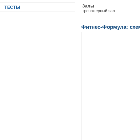
Залы
ТЕСТЫ
тренажерный зал
Фитнес-Формула: схе