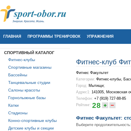
ГЛАВНАЯ
ПРОГРАММЫ ТРЕНИРОВОК
УПРАЖНЕНИЯ
СПОРТИВНЫЙ КАТАЛОГ
Фитнес-клубы
Фитнес-клуб Фит
Спортивные магазины
Фитнес Факультет
Бассейны
Категории:
Фитнес-клубы, Бас
Танцевальные студии
Город:
Мытищи;
Салоны красоты
Адрес1:
141005, Московская об
Горнолыжные базы
Телефон:
+7 (919) 727-88-85
28
Рейтинг:
Катки
Стадионы
Фитнес Факультет: ст
Конно-спортивные клубы
Выберите продолжительность
Детские клубы и секции