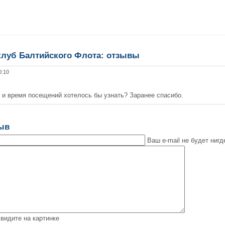
клуб Балтийского Флота: отзывы
0:10
 и время посещений хотелось бы узнать? Заранее спасибо.
зыв
Ваш e-mail не будет нигд
видите на картинке