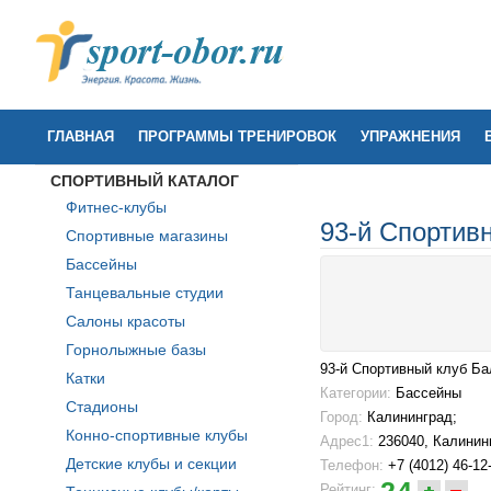
ГЛАВНАЯ
ПРОГРАММЫ ТРЕНИРОВОК
УПРАЖНЕНИЯ
СПОРТИВНЫЙ КАТАЛОГ
Фитнес-клубы
93-й Спортив
Спортивные магазины
Бассейны
Танцевальные студии
Салоны красоты
Горнолыжные базы
93-й Спортивный клуб Ба
Катки
Категории:
Бассейны
Стадионы
Город:
Калининград;
Конно-спортивные клубы
Адрес1:
236040, Калининг
Детские клубы и секции
Телефон:
+7 (4012) 46-12-
24
Рейтинг: