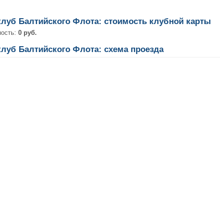
клуб Балтийского Флота: стоимость клубной карты
ность:
0 руб.
клуб Балтийского Флота: схема проезда