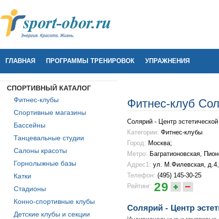
ГЛАВНАЯ
ПРОГРАММЫ ТРЕНИРОВОК
УПРАЖНЕНИЯ
СПОРТИВНЫЙ КАТАЛОГ
Фитнес-клубы
Фитнес-клуб Сол
Спортивные магазины
Солярий - Центр эстетическо
Бассейны
Категории:
Фитнес-клубы
Танцевальные студии
Город:
Москва;
Салоны красоты
Метро:
Багратионовская
,
Пион
Горнолыжные базы
Адрес1:
ул. М.Филевская, д.4,
Телефон:
(495) 145-30-25
Катки
29
Рейтинг:
Стадионы
Конно-спортивные клубы
Солярий - Центр эсте
Детские клубы и секции