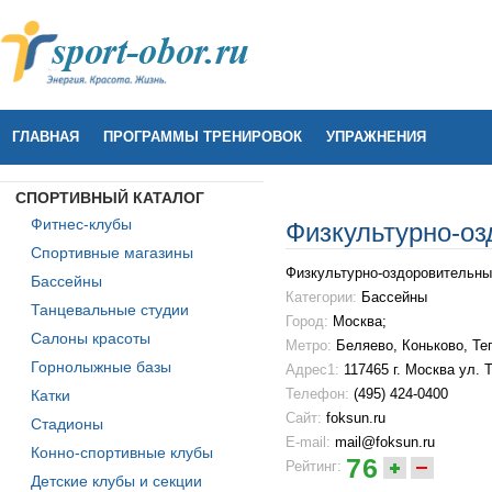
ГЛАВНАЯ
ПРОГРАММЫ ТРЕНИРОВОК
УПРАЖНЕНИЯ
СПОРТИВНЫЙ КАТАЛОГ
Фитнес-клубы
Физкультурно-оз
Спортивные магазины
Физкультурно-оздоровительны
Бассейны
Категории:
Бассейны
Танцевальные студии
Город:
Москва;
Салоны красоты
Метро:
Беляево
,
Коньково
,
Те
Горнолыжные базы
Адрес1:
117465 г. Москва ул. 
Телефон:
(495) 424-0400
Катки
Сайт:
foksun.ru
Стадионы
E-mail:
mail@foksun.ru
Конно-спортивные клубы
76
Рейтинг:
Детские клубы и секции