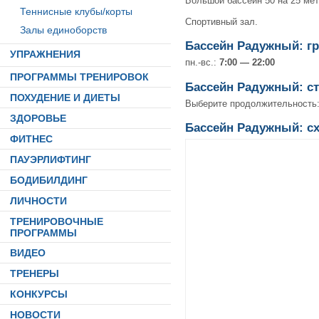
Большой бассейн 50 на 25 мет
Теннисные клубы/корты
Спортивный зал.
Залы единоборств
Бассейн Радужный: г
УПРАЖНЕНИЯ
пн.-вс.:
7:00 — 22:00
ПРОГРАММЫ ТРЕНИРОВОК
Бассейн Радужный: с
ПОХУДЕНИЕ И ДИЕТЫ
Выберите продолжительность
ЗДОРОВЬЕ
Бассейн Радужный: с
ФИТНЕС
ПАУЭРЛИФТИНГ
БОДИБИЛДИНГ
ЛИЧНОСТИ
ТРЕНИРОВОЧНЫЕ
ПРОГРАММЫ
ВИДЕО
ТРЕНЕРЫ
КОНКУРСЫ
НОВОСТИ