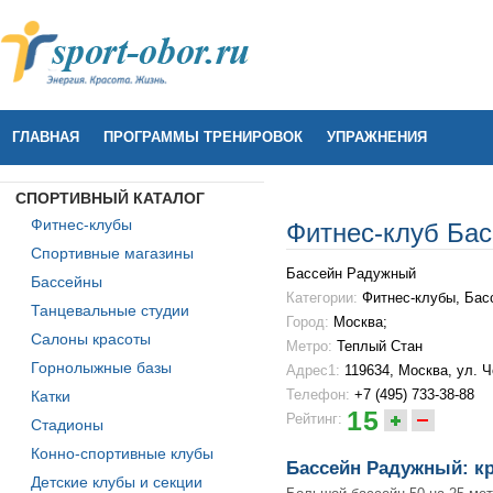
ГЛАВНАЯ
ПРОГРАММЫ ТРЕНИРОВОК
УПРАЖНЕНИЯ
СПОРТИВНЫЙ КАТАЛОГ
Фитнес-клубы
Фитнес-клуб Ба
Спортивные магазины
Бассейн Радужный
Бассейны
Категории:
Фитнес-клубы, Бас
Танцевальные студии
Город:
Москва;
Салоны красоты
Метро:
Теплый Стан
Горнолыжные базы
Адрес1:
119634, Москва, ул. Ч
Телефон:
+7 (495) 733-38-88
Катки
15
Рейтинг:
Стадионы
Конно-спортивные клубы
Бассейн Радужный: кр
Детские клубы и секции