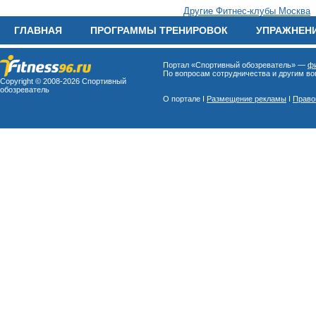
Другие Фитнес-клубы Москва
ГЛАВНАЯ
ПРОГРАММЫ ТРЕНИРОВОК
УПРАЖНЕН
Портал «Спортивный обозреватель» —
фи
По вопросам сотрудничества и другим воп
Copyright © 2008-
2026 Спортивный
обозреватель
О портале I
Размещение рекламы
I
Право