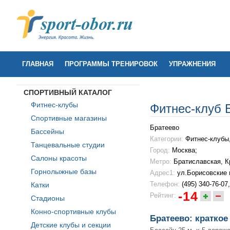
ГЛАВНАЯ
ПРОГРАММЫ ТРЕНИРОВОК
УПРАЖНЕНИЯ
СПОРТИВНЫЙ КАТАЛОГ
Фитнес-клубы
Фитнес-клуб 
Спортивные магазины
Братеево
Бассейны
Категории:
Фитнес-клубы
Танцевальные студии
Город:
Москва;
Салоны красоты
Метро:
Братиславская
,
К
Горнолыжные базы
Адрес1:
ул.Борисовские 
Телефон:
(495) 340-76-07,
Катки
-14
Рейтинг:
Стадионы
Конно-спортивные клубы
Братеево: краткое
Детские клубы и секции