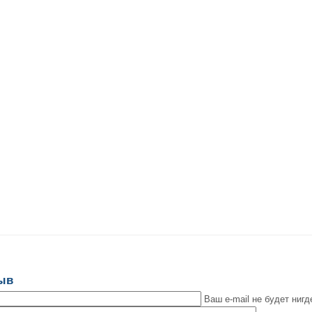
зыв
Ваш e-mail не будет нигд