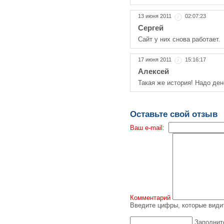
13 июня 2011
02:07:23
Сергей
Сайт у них снова работает.
17 июня 2011
15:16:17
Алексей
Такая же история! Надо дене
Оставьте свой отзыв
Ваш e-mail:
Комментарий
Введите цифры, которые видит
Заполнит