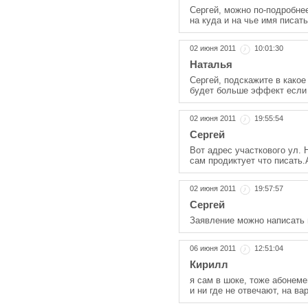
Сергей, можно по-подробне
на куда и на чье имя писат
02 июня 2011
10:01:30
Наталья
Сергей, подскажите в како
будет больше эффект если 
02 июня 2011
19:55:54
Сергей
Вот адрес участкового ул. 
сам продиктует что писать
02 июня 2011
19:57:57
Сергей
Заявление можно написать 
06 июня 2011
12:51:04
Кирилл
я сам в шоке, тоже абонеме
и ни где не отвечают, на в