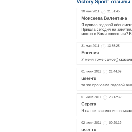
Victory Sport: отзывы
30 мая 2011
21:51:45
Моисеева Валентина
Я купила годовой абонемент
Пришла сегодня на занятия,
можно с Вами связаться? В
31 мая 2011
13:55:25
Евгения
У меня тоже самое(( сказал
01 июня 2011
21:44:09
user-ru
та же проблема.годовой або
01 июня 2011
23:12:32
Серега
Я на них заявление написал
02 июня 2011
00:20:19
user-ru