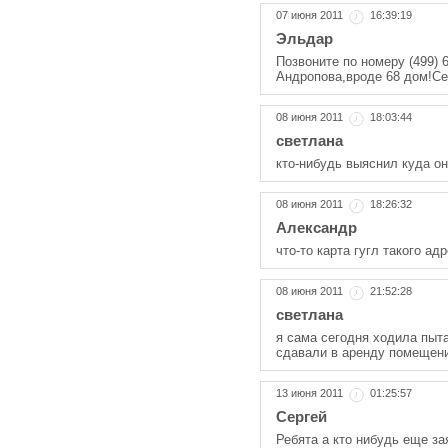
07 июня 2011
16:39:19
Эльдар
Позвоните по номеру (499) 
Андропова,вроде 68 дом!Се
08 июня 2011
18:03:44
светлана
кто-нибудь выяснил куда о
08 июня 2011
18:26:32
Александр
что-то карта гугл такого адр
08 июня 2011
21:52:28
светлана
я сама сегодня ходила пыт
сдавали в аренду помещени
13 июня 2011
01:25:57
Сергей
Ребята а кто нибудь еще з