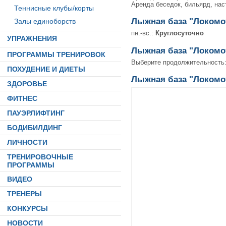
Аренда беседок, бильярд, наст
Теннисные клубы/корты
Лыжная база "Локомот
Залы единоборств
пн.-вс.:
Круглосуточно
УПРАЖНЕНИЯ
Лыжная база "Локомот
ПРОГРАММЫ ТРЕНИРОВОК
Выберите продолжительность
ПОХУДЕНИЕ И ДИЕТЫ
Лыжная база "Локомот
ЗДОРОВЬЕ
ФИТНЕС
ПАУЭРЛИФТИНГ
БОДИБИЛДИНГ
ЛИЧНОСТИ
ТРЕНИРОВОЧНЫЕ
ПРОГРАММЫ
ВИДЕО
ТРЕНЕРЫ
КОНКУРСЫ
НОВОСТИ