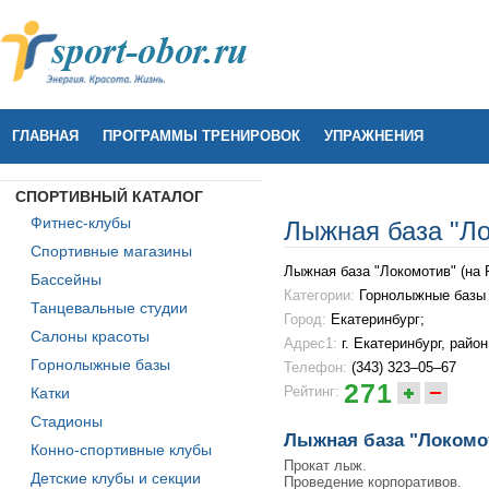
ГЛАВНАЯ
ПРОГРАММЫ ТРЕНИРОВОК
УПРАЖНЕНИЯ
СПОРТИВНЫЙ КАТАЛОГ
Фитнес-клубы
Лыжная база "Ло
Спортивные магазины
Лыжная база "Локомотив" (на 
Бассейны
Категории:
Горнолыжные базы
Танцевальные студии
Город:
Екатеринбург;
Салоны красоты
Адрес1:
г. Екатеринбург, райо
Горнолыжные базы
Телефон:
(343) 323–05–67
271
Рейтинг:
Катки
Стадионы
Лыжная база "Локомот
Конно-спортивные клубы
Прокат лыж.
Детские клубы и секции
Проведение корпоративов.