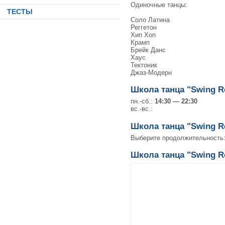
Одиночные танцы:
ТЕСТЫ
Соло Латина
Реггетон
Хип Хоп
Крамп
Брейк Данс
Хаус
Тектоник
Джаз-Модерн
Школа танца "Swing R
пн.-сб.:
14:30 — 22:30
вс.-вс.:
Школа танца "Swing R
Выберите продолжительность
Школа танца "Swing Re